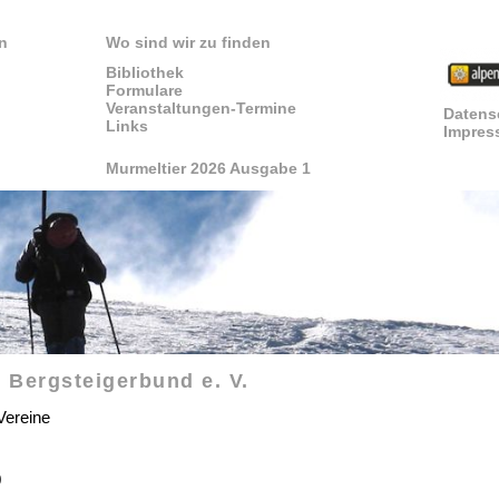
n
Wo sind wir zu finden
Bibliothek
Formulare
Veranstaltungen-Termine
Datens
Links
Impres
Murmeltier 2026 Ausgabe 1
 Bergsteigerbund e. V.
Vereine
0