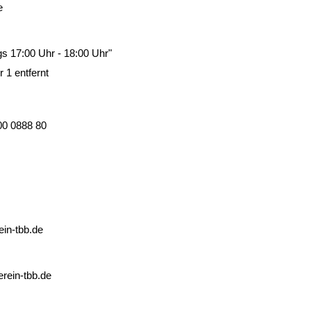
e
s 17:00 Uhr - 18:00 Uhr"
1 entfernt
00 0888 80
ein-tbb.de
erein-tbb.de